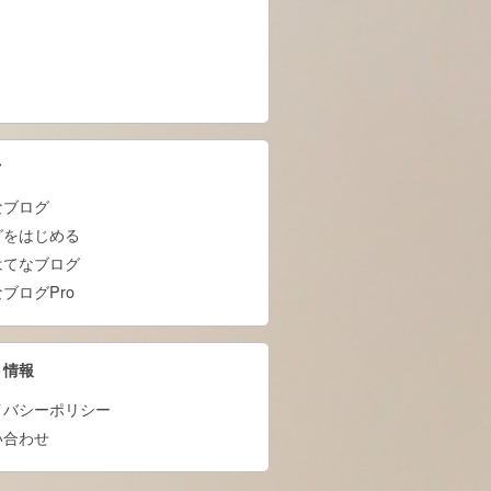
ク
なブログ
グをはじめる
はてなブログ
ブログPro
ト情報
イバシーポリシー
い合わせ