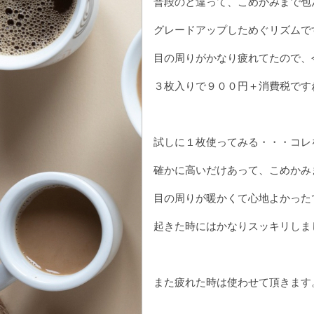
普段のと違って、こめかみまで包
グレードアップしためぐリズムで
目の周りがかなり疲れてたので、
３枚入りで９００円＋消費税です
試しに１枚使ってみる・・・コレ
確かに高いだけあって、こめかみ
目の周りが暖かくて心地よかった
起きた時にはかなりスッキリしま
また疲れた時は使わせて頂きます