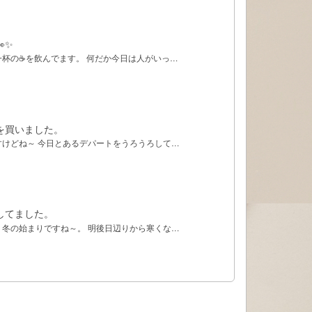
✨
一杯の☕を飲んでます。 何だか今日は人がいっ…
を買いました。
すけどね～ 今日とあるデパートをうろうろして…
してました。
・冬の始まりですね～。 明後日辺りから寒くな…