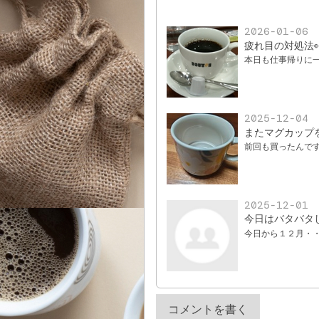
2026-01-06
疲れ目の対処法
本日も仕事帰りに
2025-12-04
またマグカップ
前回も買ったんで
2025-12-01
今日はバタバタ
今日から１２月・
コメントを書く