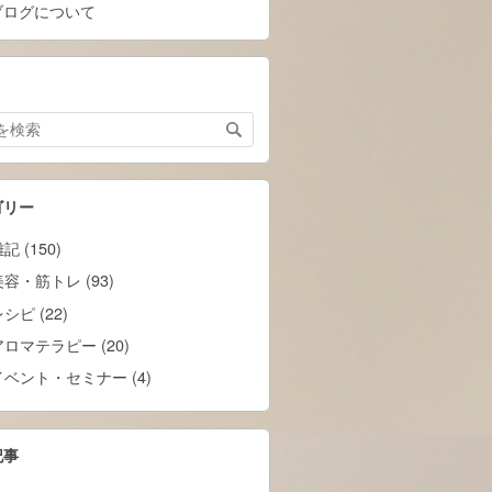
ブログについて
ゴリー
記 (150)
美容・筋トレ (93)
シピ (22)
アロマテラピー (20)
イベント・セミナー (4)
記事